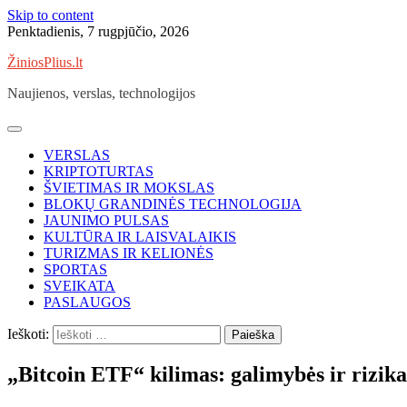
Skip to content
Penktadienis, 7 rugpjūčio, 2026
ŽiniosPlius.lt
Naujienos, verslas, technologijos
VERSLAS
KRIPTOTURTAS
ŠVIETIMAS IR MOKSLAS
BLOKŲ GRANDINĖS TECHNOLOGIJA
JAUNIMO PULSAS
KULTŪRA IR LAISVALAIKIS
TURIZMAS IR KELIONĖS
SPORTAS
SVEIKATA
PASLAUGOS
Ieškoti:
„Bitcoin ETF“ kilimas: galimybės ir rizika