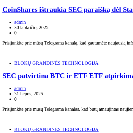
CoinShares ištraukia SEC paraišką dėl St
admin
30 lapkričio, 2025
0
Prisijunkite prie mūsų Telegrama kanalą, kad gautumėte naujausią inf
BLOKŲ GRANDINĖS TECHNOLOGIJA
SEC patvirtina BTC ir ETF ETF atpirkim
admin
31 liepos, 2025
0
Prisijunkite prie mūsų Telegrama kanalas, kad būtų atnaujintas nauji
BLOKŲ GRANDINĖS TECHNOLOGIJA