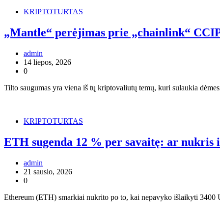
KRIPTOTURTAS
„Mantle“ perėjimas prie „chainlink“ CCIP r
admin
14 liepos, 2026
0
Tilto saugumas yra viena iš tų kriptovaliutų temų, kuri sulaukia dėme
KRIPTOTURTAS
ETH sugenda 12 % per savaitę: ar nukris 
admin
21 sausio, 2026
0
Ethereum (ETH) smarkiai nukrito po to, kai nepavyko išlaikyti 3400 