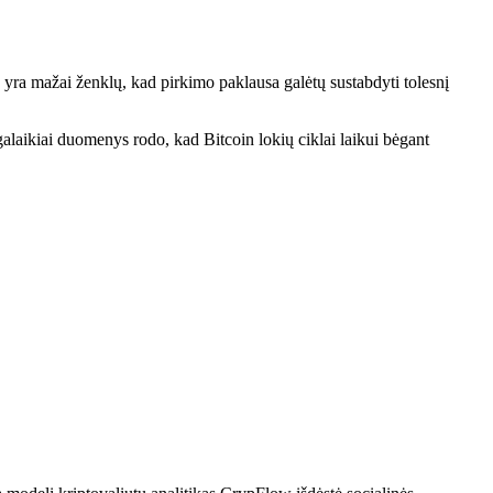
 yra mažai ženklų, kad pirkimo paklausa galėtų sustabdyti tolesnį
galaikiai duomenys rodo, kad Bitcoin lokių ciklai laikui bėgant