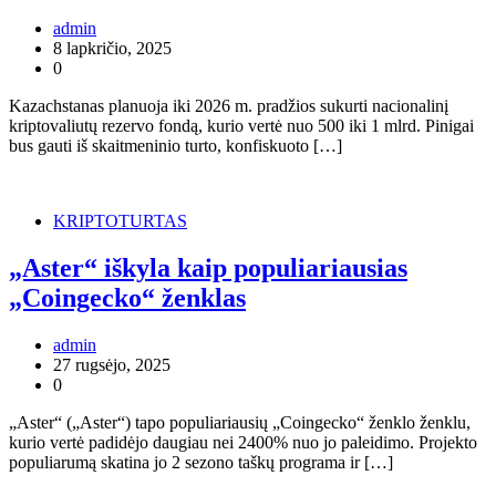
admin
8 lapkričio, 2025
0
Kazachstanas planuoja iki 2026 m. pradžios sukurti nacionalinį
kriptovaliutų rezervo fondą, kurio vertė nuo 500 iki 1 mlrd. Pinigai
bus gauti iš skaitmeninio turto, konfiskuoto […]
KRIPTOTURTAS
„Aster“ iškyla kaip populiariausias
„Coingecko“ ženklas
admin
27 rugsėjo, 2025
0
„Aster“ („Aster“) tapo populiariausių „Coingecko“ ženklo ženklu,
kurio vertė padidėjo daugiau nei 2400% nuo jo paleidimo. Projekto
populiarumą skatina jo 2 sezono taškų programa ir […]