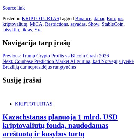
Source link
Posted in
KRIPTOTURTAS
Tagged
Binance
,
dabar
,
Europos
,
kriptovaliutų
,
MiCA
,
Restrictions
,
sąvadas
,
Show
,
StableCoin
,
taisyklių
,
tikras
,
Yra
Navigacija tarp įrašų
Previous:
Trump Crypto Profits vs Bitcoin Crash 2026
Next:
Coinbase Prediction Market AI tvirtina, kad Norvegija įveikė
Braziliją dar neprasidėjus rungtynėms
Susiję įrašai
KRIPTOTURTAS
Kazachstanas planuoja 1 mlrd. USD
kriptovaliutų fondą, naudodamas
areštuotą ir kasybos turtą