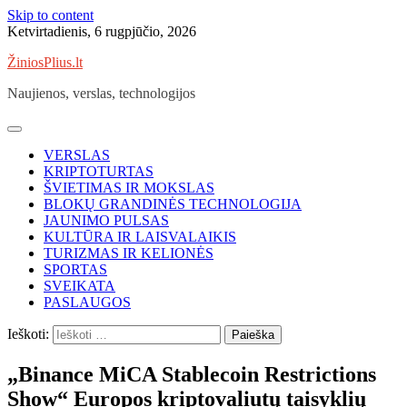
Skip to content
Ketvirtadienis, 6 rugpjūčio, 2026
ŽiniosPlius.lt
Naujienos, verslas, technologijos
VERSLAS
KRIPTOTURTAS
ŠVIETIMAS IR MOKSLAS
BLOKŲ GRANDINĖS TECHNOLOGIJA
JAUNIMO PULSAS
KULTŪRA IR LAISVALAIKIS
TURIZMAS IR KELIONĖS
SPORTAS
SVEIKATA
PASLAUGOS
Ieškoti:
„Binance MiCA Stablecoin Restrictions
Show“ Europos kriptovaliutų taisyklių