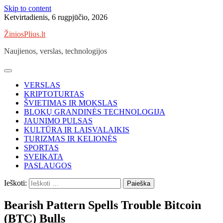
Skip to content
Ketvirtadienis, 6 rugpjūčio, 2026
ŽiniosPlius.lt
Naujienos, verslas, technologijos
VERSLAS
KRIPTOTURTAS
ŠVIETIMAS IR MOKSLAS
BLOKŲ GRANDINĖS TECHNOLOGIJA
JAUNIMO PULSAS
KULTŪRA IR LAISVALAIKIS
TURIZMAS IR KELIONĖS
SPORTAS
SVEIKATA
PASLAUGOS
Ieškoti:
Bearish Pattern Spells Trouble Bitcoin
(BTC) Bulls