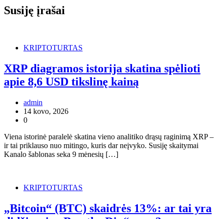
Susiję įrašai
KRIPTOTURTAS
XRP diagramos istorija skatina spėlioti
apie 8,6 USD tikslinę kainą
admin
14 kovo, 2026
0
Viena istorinė paralelė skatina vieno analitiko drąsų raginimą XRP –
ir tai priklauso nuo mitingo, kuris dar neįvyko. Susiję skaitymai
Kanalo šablonas seka 9 mėnesių […]
KRIPTOTURTAS
„Bitcoin“ (BTC) skaidrės 13%: ar tai yra