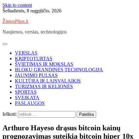
Skip to content
Šeštadienis, 8 rugpjūčio, 2026
ŽiniosPlius.lt
Naujienos, verslas, technologijos
VERSLAS
KRIPTOTURTAS
ŠVIETIMAS IR MOKSLAS
BLOKŲ GRANDINĖS TECHNOLOGIJA
JAUNIMO PULSAS
KULTŪRA IR LAISVALAIKIS
TURIZMAS IR KELIONĖS
SPORTAS
SVEIKATA
PASLAUGOS
Ieškoti:
Arthuro Hayeso drąsus bitcoin kainų
prognozavimas suteikia bitcoin hiper 10x