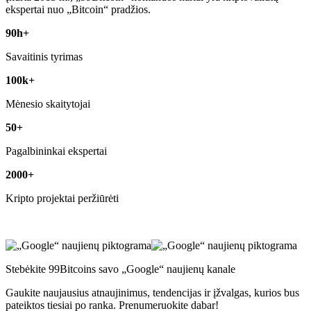
ekspertai nuo „Bitcoin“ pradžios.
90h+
Savaitinis tyrimas
100k+
Mėnesio skaitytojai
50+
Pagalbininkai ekspertai
2000+
Kripto projektai peržiūrėti
Stebėkite 99Bitcoins savo „Google“ naujienų kanale
Gaukite naujausius atnaujinimus, tendencijas ir įžvalgas, kurios bus
pateiktos tiesiai po ranka. Prenumeruokite dabar!