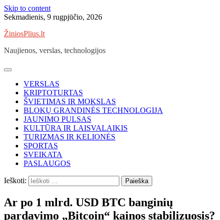
Skip to content
Sekmadienis, 9 rugpjūčio, 2026
ŽiniosPlius.lt
Naujienos, verslas, technologijos
VERSLAS
KRIPTOTURTAS
ŠVIETIMAS IR MOKSLAS
BLOKŲ GRANDINĖS TECHNOLOGIJA
JAUNIMO PULSAS
KULTŪRA IR LAISVALAIKIS
TURIZMAS IR KELIONĖS
SPORTAS
SVEIKATA
PASLAUGOS
Ieškoti:
Ar po 1 mlrd. USD BTC banginių
pardavimo „Bitcoin“ kainos stabilizuosis?