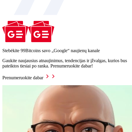
Stebėkite 99Bitcoins savo „Google“ naujienų kanale
Gaukite naujausius atnaujinimus, tendencijas ir įžvalgas, kurios bus
pateiktos tiesiai po ranka. Prenumeruokite dabar!
Prenumeruokite dabar