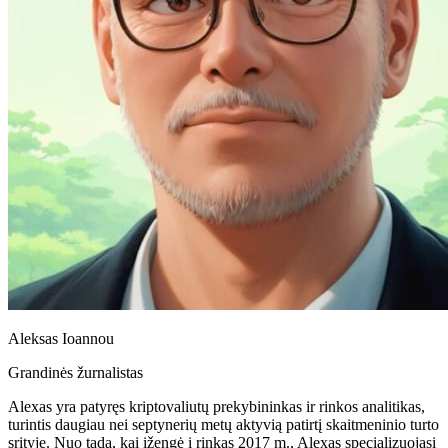
Aleksas Ioannou
Grandinės žurnalistas
Alexas yra patyręs kriptovaliutų prekybininkas ir rinkos analitikas,
turintis daugiau nei septynerių metų aktyvią patirtį skaitmeninio turto
srityje. Nuo tada, kai įžengė į rinkas 2017 m., Alexas specializuojasi