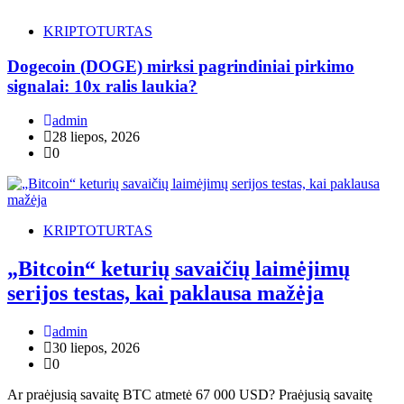
KRIPTOTURTAS
Dogecoin (DOGE) mirksi pagrindiniai pirkimo
signalai: 10x ralis laukia?
admin
28 liepos, 2026
0
KRIPTOTURTAS
„Bitcoin“ keturių savaičių laimėjimų
serijos testas, kai paklausa mažėja
admin
30 liepos, 2026
0
Ar praėjusią savaitę BTC atmetė 67 000 USD? Praėjusią savaitę