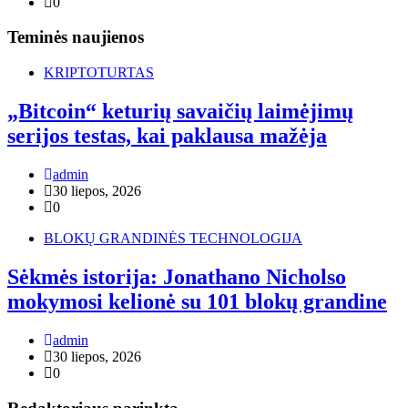
0
Teminės naujienos
KRIPTOTURTAS
„Bitcoin“ keturių savaičių laimėjimų
serijos testas, kai paklausa mažėja
admin
30 liepos, 2026
0
BLOKŲ GRANDINĖS TECHNOLOGIJA
Sėkmės istorija: Jonathano Nicholso
mokymosi kelionė su 101 blokų grandine
admin
30 liepos, 2026
0