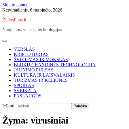
Skip to content
Ketvirtadienis, 6 rugpjūčio, 2026
ŽiniosPlius.lt
Naujienos, verslas, technologijos
VERSLAS
KRIPTOTURTAS
ŠVIETIMAS IR MOKSLAS
BLOKŲ GRANDINĖS TECHNOLOGIJA
JAUNIMO PULSAS
KULTŪRA IR LAISVALAIKIS
TURIZMAS IR KELIONĖS
SPORTAS
SVEIKATA
PASLAUGOS
Ieškoti:
Žyma:
virusiniai