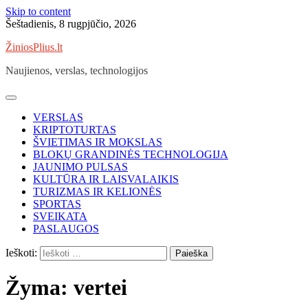
Skip to content
Šeštadienis, 8 rugpjūčio, 2026
ŽiniosPlius.lt
Naujienos, verslas, technologijos
VERSLAS
KRIPTOTURTAS
ŠVIETIMAS IR MOKSLAS
BLOKŲ GRANDINĖS TECHNOLOGIJA
JAUNIMO PULSAS
KULTŪRA IR LAISVALAIKIS
TURIZMAS IR KELIONĖS
SPORTAS
SVEIKATA
PASLAUGOS
Ieškoti:
Žyma:
vertei