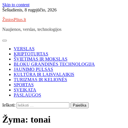
Skip to content
Šeštadienis, 8 rugpjūčio, 2026
ŽiniosPlius.lt
Naujienos, verslas, technologijos
VERSLAS
KRIPTOTURTAS
ŠVIETIMAS IR MOKSLAS
BLOKŲ GRANDINĖS TECHNOLOGIJA
JAUNIMO PULSAS
KULTŪRA IR LAISVALAIKIS
TURIZMAS IR KELIONĖS
SPORTAS
SVEIKATA
PASLAUGOS
Ieškoti:
Žyma:
tonai