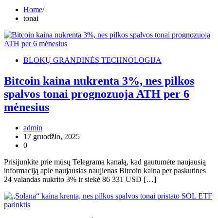
Home
tonai
BLOKŲ GRANDINĖS TECHNOLOGIJA
Bitcoin kaina nukrenta 3%, nes pilkos
spalvos tonai prognozuoja ATH per 6
mėnesius
admin
17 gruodžio, 2025
0
Prisijunkite prie mūsų Telegrama kanalą, kad gautumėte naujausią
informaciją apie naujausias naujienas Bitcoin kaina per paskutines
24 valandas nukrito 3% ir siekė 86 331 USD […]