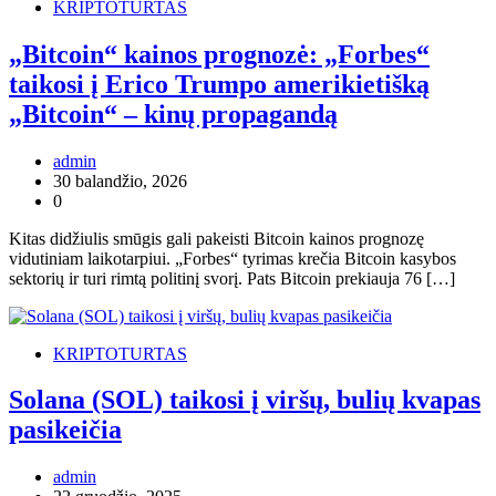
KRIPTOTURTAS
„Bitcoin“ kainos prognozė: „Forbes“
taikosi į Erico Trumpo amerikietišką
„Bitcoin“ – kinų propagandą
admin
30 balandžio, 2026
0
Kitas didžiulis smūgis gali pakeisti Bitcoin kainos prognozę
vidutiniam laikotarpiui. „Forbes“ tyrimas krečia Bitcoin kasybos
sektorių ir turi rimtą politinį svorį. Pats Bitcoin prekiauja 76 […]
KRIPTOTURTAS
Solana (SOL) taikosi į viršų, bulių kvapas
pasikeičia
admin