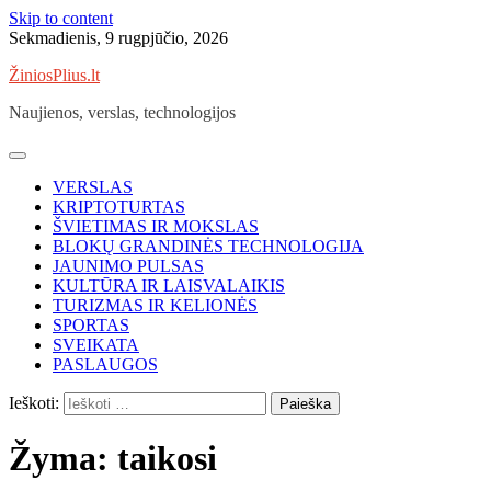
Skip to content
Sekmadienis, 9 rugpjūčio, 2026
ŽiniosPlius.lt
Naujienos, verslas, technologijos
VERSLAS
KRIPTOTURTAS
ŠVIETIMAS IR MOKSLAS
BLOKŲ GRANDINĖS TECHNOLOGIJA
JAUNIMO PULSAS
KULTŪRA IR LAISVALAIKIS
TURIZMAS IR KELIONĖS
SPORTAS
SVEIKATA
PASLAUGOS
Ieškoti:
Žyma:
taikosi