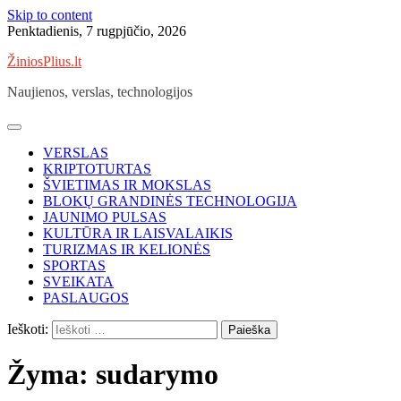
Skip to content
Penktadienis, 7 rugpjūčio, 2026
ŽiniosPlius.lt
Naujienos, verslas, technologijos
VERSLAS
KRIPTOTURTAS
ŠVIETIMAS IR MOKSLAS
BLOKŲ GRANDINĖS TECHNOLOGIJA
JAUNIMO PULSAS
KULTŪRA IR LAISVALAIKIS
TURIZMAS IR KELIONĖS
SPORTAS
SVEIKATA
PASLAUGOS
Ieškoti:
Žyma:
sudarymo