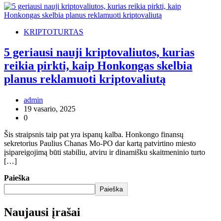
KRIPTOTURTAS
5 geriausi nauji kriptovaliutos, kurias
reikia pirkti, kaip Honkongas skelbia
planus reklamuoti kriptovaliutą
admin
19 vasario, 2025
0
Šis straipsnis taip pat yra ispanų kalba. Honkongo finansų
sekretorius Paulius Chanas Mo-PO dar kartą patvirtino miesto
įsipareigojimą būti stabiliu, atviru ir dinamišku skaitmeninio turto
[…]
Paieška
Paieška
Naujausi įrašai