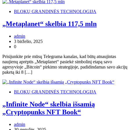
BLOKŲ GRANDINĖS TECHNOLOGIJA
„Metaplanet“ skelbia 117,5 mln
admin
3 birželio, 2025
0
Prisijunkite prie mūsų Telegrama kanalas, kad būtų atnaujintas
naujienų aprėptis „Metaplanet“ pasiekė simbolinį etapą savo
agresyvioje „Bitcoin“ pirkimo strategijoje, padidindamas savo akcijų
paketą iki 8 […]
BLOKŲ GRANDINĖS TECHNOLOGIJA
„Infinite Node“ skelbia išsamią
„Cryptopunks NFT Book“
admin
30 gegužės, 2025