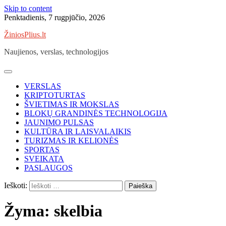
Skip to content
Penktadienis, 7 rugpjūčio, 2026
ŽiniosPlius.lt
Naujienos, verslas, technologijos
VERSLAS
KRIPTOTURTAS
ŠVIETIMAS IR MOKSLAS
BLOKŲ GRANDINĖS TECHNOLOGIJA
JAUNIMO PULSAS
KULTŪRA IR LAISVALAIKIS
TURIZMAS IR KELIONĖS
SPORTAS
SVEIKATA
PASLAUGOS
Ieškoti:
Žyma:
skelbia