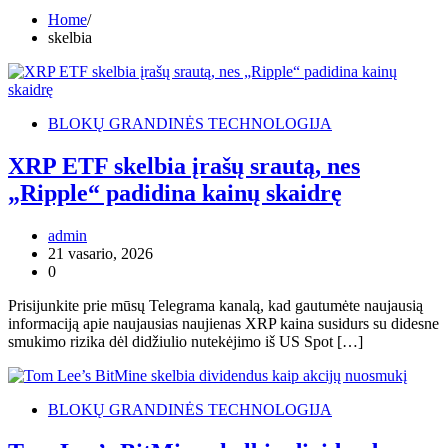
Home
skelbia
BLOKŲ GRANDINĖS TECHNOLOGIJA
XRP ETF skelbia įrašų srautą, nes
„Ripple“ padidina kainų skaidrę
admin
21 vasario, 2026
0
Prisijunkite prie mūsų Telegrama kanalą, kad gautumėte naujausią
informaciją apie naujausias naujienas XRP kaina susidurs su didesne
smukimo rizika dėl didžiulio nutekėjimo iš US Spot […]
BLOKŲ GRANDINĖS TECHNOLOGIJA