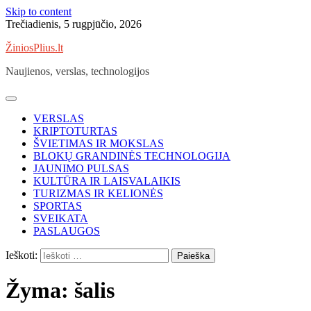
Skip to content
Trečiadienis, 5 rugpjūčio, 2026
ŽiniosPlius.lt
Naujienos, verslas, technologijos
VERSLAS
KRIPTOTURTAS
ŠVIETIMAS IR MOKSLAS
BLOKŲ GRANDINĖS TECHNOLOGIJA
JAUNIMO PULSAS
KULTŪRA IR LAISVALAIKIS
TURIZMAS IR KELIONĖS
SPORTAS
SVEIKATA
PASLAUGOS
Ieškoti:
Žyma:
šalis