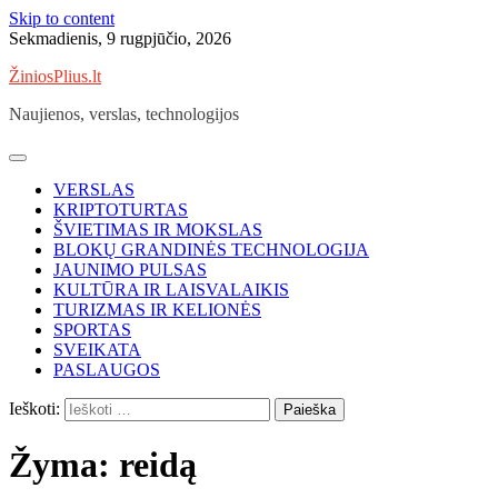
Skip to content
Sekmadienis, 9 rugpjūčio, 2026
ŽiniosPlius.lt
Naujienos, verslas, technologijos
VERSLAS
KRIPTOTURTAS
ŠVIETIMAS IR MOKSLAS
BLOKŲ GRANDINĖS TECHNOLOGIJA
JAUNIMO PULSAS
KULTŪRA IR LAISVALAIKIS
TURIZMAS IR KELIONĖS
SPORTAS
SVEIKATA
PASLAUGOS
Ieškoti:
Žyma:
reidą