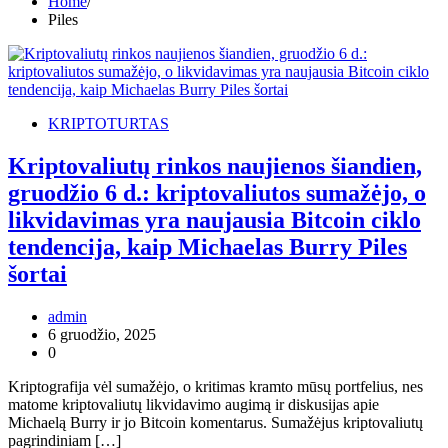
Home
Piles
KRIPTOTURTAS
Kriptovaliutų rinkos naujienos šiandien,
gruodžio 6 d.: kriptovaliutos sumažėjo, o
likvidavimas yra naujausia Bitcoin ciklo
tendencija, kaip Michaelas Burry Piles
šortai
admin
6 gruodžio, 2025
0
Kriptografija vėl sumažėjo, o kritimas kramto mūsų portfelius, nes
matome kriptovaliutų likvidavimo augimą ir diskusijas apie
Michaelą Burry ir jo Bitcoin komentarus. Sumažėjus kriptovaliutų
pagrindiniam […]