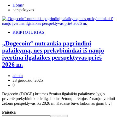
Home
perspektyvas
KRIPTOTURTAS
„Dogecoin“ nutraukia pagrindinį
palaikymą, nes prekybininkai iš naujo
įvertina ilgalaikes perspektyvas prieš
2026 m.
admin
23 gruodžio, 2025
0
Dogecoin (DOGE) kritimas žemiau ilgalaikio palaikymo lygio
privertė prekybininkus ir ilgalaikius žetonų turėtojus iš naujo įvertinti
žetono perspektyvas iki 2026 m. Kadaise buvo laikomas gana […]
Paieška