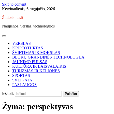
Skip to content
Ketvirtadienis, 6 rugpjūčio, 2026
ŽiniosPlius.lt
Naujienos, verslas, technologijos
VERSLAS
KRIPTOTURTAS
ŠVIETIMAS IR MOKSLAS
BLOKŲ GRANDINĖS TECHNOLOGIJA
JAUNIMO PULSAS
KULTŪRA IR LAISVALAIKIS
TURIZMAS IR KELIONĖS
SPORTAS
SVEIKATA
PASLAUGOS
Ieškoti:
Žyma:
perspektyvas