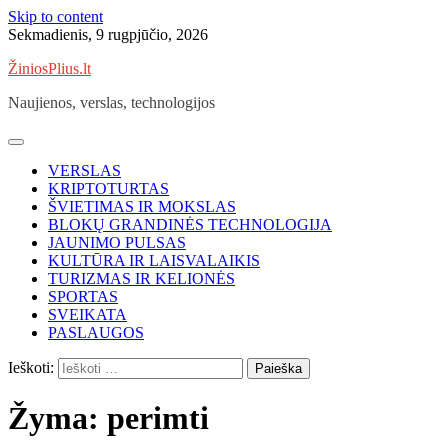
Skip to content
Sekmadienis, 9 rugpjūčio, 2026
ŽiniosPlius.lt
Naujienos, verslas, technologijos
VERSLAS
KRIPTOTURTAS
ŠVIETIMAS IR MOKSLAS
BLOKŲ GRANDINĖS TECHNOLOGIJA
JAUNIMO PULSAS
KULTŪRA IR LAISVALAIKIS
TURIZMAS IR KELIONĖS
SPORTAS
SVEIKATA
PASLAUGOS
Ieškoti:
Žyma:
perimti