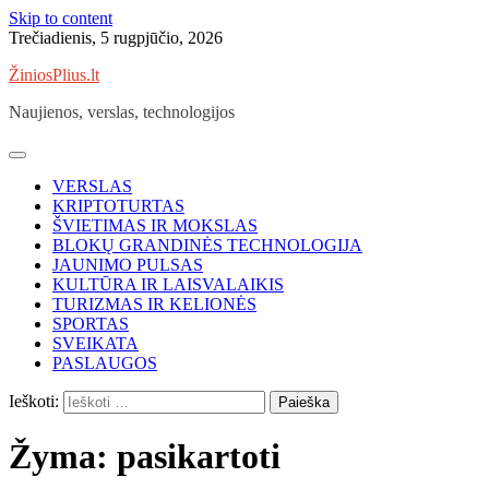
Skip to content
Trečiadienis, 5 rugpjūčio, 2026
ŽiniosPlius.lt
Naujienos, verslas, technologijos
VERSLAS
KRIPTOTURTAS
ŠVIETIMAS IR MOKSLAS
BLOKŲ GRANDINĖS TECHNOLOGIJA
JAUNIMO PULSAS
KULTŪRA IR LAISVALAIKIS
TURIZMAS IR KELIONĖS
SPORTAS
SVEIKATA
PASLAUGOS
Ieškoti:
Žyma:
pasikartoti