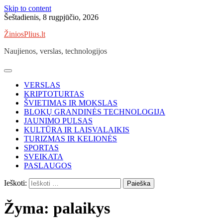
Skip to content
Šeštadienis, 8 rugpjūčio, 2026
ŽiniosPlius.lt
Naujienos, verslas, technologijos
VERSLAS
KRIPTOTURTAS
ŠVIETIMAS IR MOKSLAS
BLOKŲ GRANDINĖS TECHNOLOGIJA
JAUNIMO PULSAS
KULTŪRA IR LAISVALAIKIS
TURIZMAS IR KELIONĖS
SPORTAS
SVEIKATA
PASLAUGOS
Ieškoti:
Žyma:
palaikys