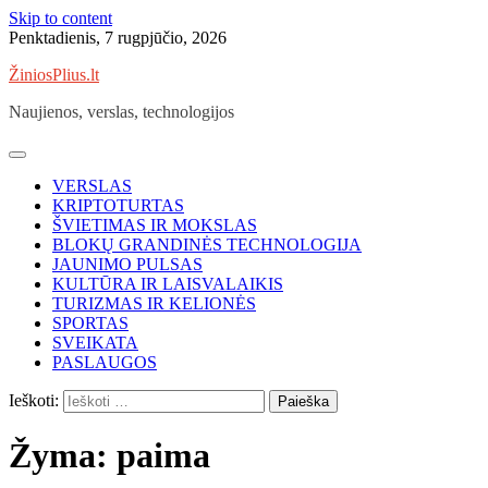
Skip to content
Penktadienis, 7 rugpjūčio, 2026
ŽiniosPlius.lt
Naujienos, verslas, technologijos
VERSLAS
KRIPTOTURTAS
ŠVIETIMAS IR MOKSLAS
BLOKŲ GRANDINĖS TECHNOLOGIJA
JAUNIMO PULSAS
KULTŪRA IR LAISVALAIKIS
TURIZMAS IR KELIONĖS
SPORTAS
SVEIKATA
PASLAUGOS
Ieškoti:
Žyma:
paima