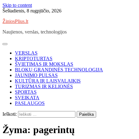
Skip to content
Šeštadienis, 8 rugpjūčio, 2026
ŽiniosPlius.lt
Naujienos, verslas, technologijos
VERSLAS
KRIPTOTURTAS
ŠVIETIMAS IR MOKSLAS
BLOKŲ GRANDINĖS TECHNOLOGIJA
JAUNIMO PULSAS
KULTŪRA IR LAISVALAIKIS
TURIZMAS IR KELIONĖS
SPORTAS
SVEIKATA
PASLAUGOS
Ieškoti:
Žyma:
pagerintų