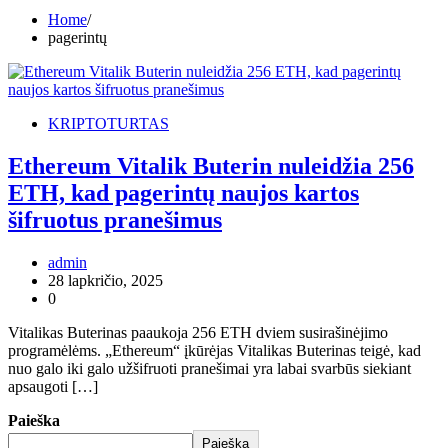
Home
pagerintų
KRIPTOTURTAS
Ethereum Vitalik Buterin nuleidžia 256
ETH, kad pagerintų naujos kartos
šifruotus pranešimus
admin
28 lapkričio, 2025
0
Vitalikas Buterinas paaukoja 256 ETH dviem susirašinėjimo
programėlėms. „Ethereum“ įkūrėjas Vitalikas Buterinas teigė, kad
nuo galo iki galo užšifruoti pranešimai yra labai svarbūs siekiant
apsaugoti […]
Paieška
Paieška