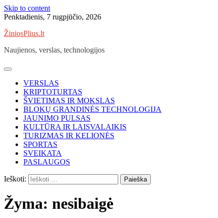
Skip to content
Penktadienis, 7 rugpjūčio, 2026
ŽiniosPlius.lt
Naujienos, verslas, technologijos
VERSLAS
KRIPTOTURTAS
ŠVIETIMAS IR MOKSLAS
BLOKŲ GRANDINĖS TECHNOLOGIJA
JAUNIMO PULSAS
KULTŪRA IR LAISVALAIKIS
TURIZMAS IR KELIONĖS
SPORTAS
SVEIKATA
PASLAUGOS
Ieškoti:
Žyma:
nesibaigė