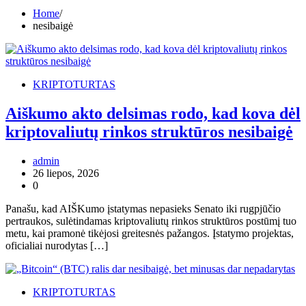
Home
nesibaigė
KRIPTOTURTAS
Aiškumo akto delsimas rodo, kad kova dėl
kriptovaliutų rinkos struktūros nesibaigė
admin
26 liepos, 2026
0
Panašu, kad AIŠKumo įstatymas nepasieks Senato iki rugpjūčio
pertraukos, sulėtindamas kriptovaliutų rinkos struktūros postūmį tuo
metu, kai pramonė tikėjosi greitesnės pažangos. Įstatymo projektas,
oficialiai nurodytas […]
KRIPTOTURTAS