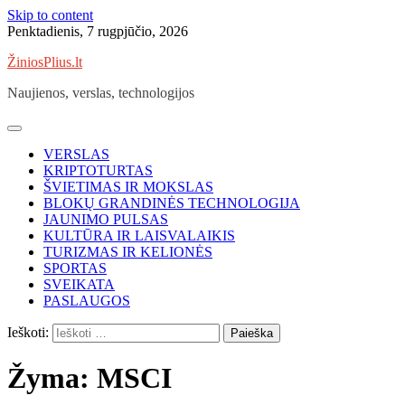
Skip to content
Penktadienis, 7 rugpjūčio, 2026
ŽiniosPlius.lt
Naujienos, verslas, technologijos
VERSLAS
KRIPTOTURTAS
ŠVIETIMAS IR MOKSLAS
BLOKŲ GRANDINĖS TECHNOLOGIJA
JAUNIMO PULSAS
KULTŪRA IR LAISVALAIKIS
TURIZMAS IR KELIONĖS
SPORTAS
SVEIKATA
PASLAUGOS
Ieškoti:
Žyma:
MSCI