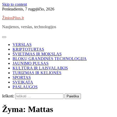
Skip to content
Penktadienis, 7 rugpjūčio, 2026
ŽiniosPlius.lt
Naujienos, verslas, technologijos
VERSLAS
KRIPTOTURTAS
ŠVIETIMAS IR MOKSLAS
BLOKŲ GRANDINĖS TECHNOLOGIJA
JAUNIMO PULSAS
KULTŪRA IR LAISVALAIKIS
TURIZMAS IR KELIONĖS
SPORTAS
SVEIKATA
PASLAUGOS
Ieškoti:
Žyma:
Mattas