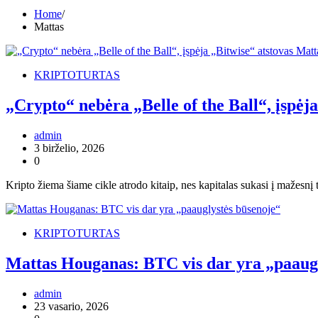
Home
Mattas
KRIPTOTURTAS
„Crypto“ nebėra „Belle of the Ball“, įspė
admin
3 birželio, 2026
0
Kripto žiema šiame cikle atrodo kitaip, nes kapitalas sukasi į mažesnį
KRIPTOTURTAS
Mattas Houganas: BTC vis dar yra „paaugl
admin
23 vasario, 2026