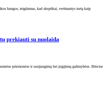
os bangos, teigdamas, kad skeptikai, vertinantys turtą kaip
tų prekiauti su nuolaida
sinėse priemonėse ir susijungimų bei įsigijimų galimybėse. Bitwise