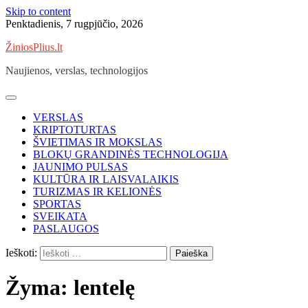
Skip to content
Penktadienis, 7 rugpjūčio, 2026
ŽiniosPlius.lt
Naujienos, verslas, technologijos
VERSLAS
KRIPTOTURTAS
ŠVIETIMAS IR MOKSLAS
BLOKŲ GRANDINĖS TECHNOLOGIJA
JAUNIMO PULSAS
KULTŪRA IR LAISVALAIKIS
TURIZMAS IR KELIONĖS
SPORTAS
SVEIKATA
PASLAUGOS
Ieškoti:
Žyma:
lentelę