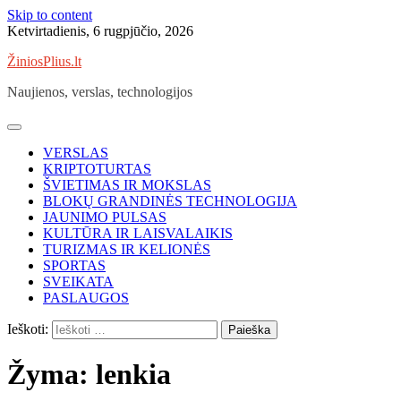
Skip to content
Ketvirtadienis, 6 rugpjūčio, 2026
ŽiniosPlius.lt
Naujienos, verslas, technologijos
VERSLAS
KRIPTOTURTAS
ŠVIETIMAS IR MOKSLAS
BLOKŲ GRANDINĖS TECHNOLOGIJA
JAUNIMO PULSAS
KULTŪRA IR LAISVALAIKIS
TURIZMAS IR KELIONĖS
SPORTAS
SVEIKATA
PASLAUGOS
Ieškoti:
Žyma:
lenkia