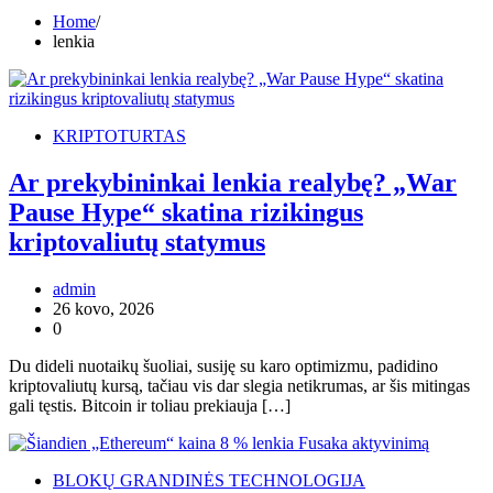
Home
lenkia
KRIPTOTURTAS
Ar prekybininkai lenkia realybę? „War
Pause Hype“ skatina rizikingus
kriptovaliutų statymus
admin
26 kovo, 2026
0
Du dideli nuotaikų šuoliai, susiję su karo optimizmu, padidino
kriptovaliutų kursą, tačiau vis dar slegia netikrumas, ar šis mitingas
gali tęstis. Bitcoin ir toliau prekiauja […]
BLOKŲ GRANDINĖS TECHNOLOGIJA