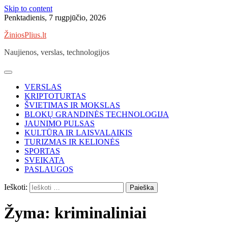
Skip to content
Penktadienis, 7 rugpjūčio, 2026
ŽiniosPlius.lt
Naujienos, verslas, technologijos
VERSLAS
KRIPTOTURTAS
ŠVIETIMAS IR MOKSLAS
BLOKŲ GRANDINĖS TECHNOLOGIJA
JAUNIMO PULSAS
KULTŪRA IR LAISVALAIKIS
TURIZMAS IR KELIONĖS
SPORTAS
SVEIKATA
PASLAUGOS
Ieškoti:
Žyma:
kriminaliniai