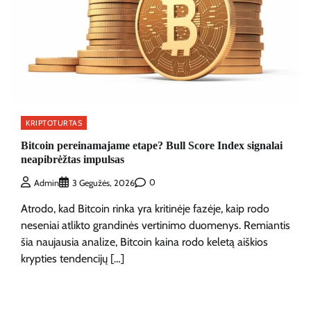
KRIPTOTURTAS
Bitcoin pereinamajame etape? Bull Score Index signalai
neapibrėžtas impulsas
0
Admin
3 Gegužės, 2026
Atrodo, kad Bitcoin rinka yra kritinėje fazėje, kaip rodo
neseniai atlikto grandinės vertinimo duomenys. Remiantis
šia naujausia analize, Bitcoin kaina rodo keletą aiškios
krypties tendencijų […]