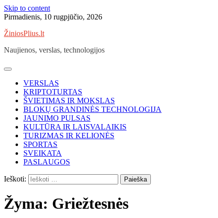
Skip to content
Pirmadienis, 10 rugpjūčio, 2026
ŽiniosPlius.lt
Naujienos, verslas, technologijos
VERSLAS
KRIPTOTURTAS
ŠVIETIMAS IR MOKSLAS
BLOKŲ GRANDINĖS TECHNOLOGIJA
JAUNIMO PULSAS
KULTŪRA IR LAISVALAIKIS
TURIZMAS IR KELIONĖS
SPORTAS
SVEIKATA
PASLAUGOS
Ieškoti:
Žyma:
Griežtesnės