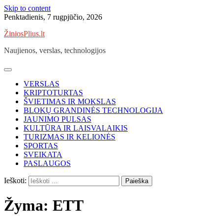
Skip to content
Penktadienis, 7 rugpjūčio, 2026
ŽiniosPlius.lt
Naujienos, verslas, technologijos
VERSLAS
KRIPTOTURTAS
ŠVIETIMAS IR MOKSLAS
BLOKŲ GRANDINĖS TECHNOLOGIJA
JAUNIMO PULSAS
KULTŪRA IR LAISVALAIKIS
TURIZMAS IR KELIONĖS
SPORTAS
SVEIKATA
PASLAUGOS
Ieškoti:
Žyma:
ETT