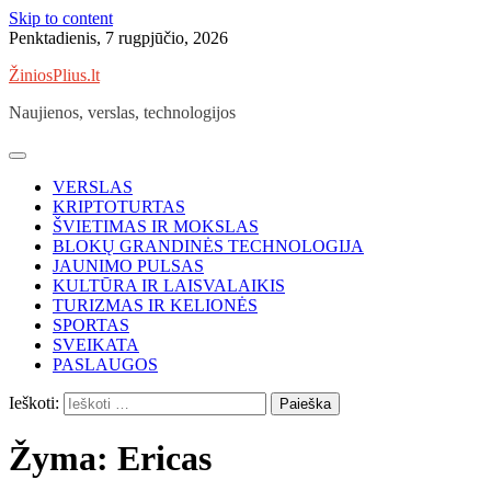
Skip to content
Penktadienis, 7 rugpjūčio, 2026
ŽiniosPlius.lt
Naujienos, verslas, technologijos
VERSLAS
KRIPTOTURTAS
ŠVIETIMAS IR MOKSLAS
BLOKŲ GRANDINĖS TECHNOLOGIJA
JAUNIMO PULSAS
KULTŪRA IR LAISVALAIKIS
TURIZMAS IR KELIONĖS
SPORTAS
SVEIKATA
PASLAUGOS
Ieškoti:
Žyma:
Ericas