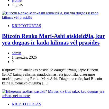
Home
dugnas
KRIPTOTURTAS
Bitcoin Renko Mari-Ashi atskleidžia, kur
yra dugnas ir kada kilimas vėl prasidės
admin
1 gegužės, 2026
0
Kriptovaliutų analitikas pasidalijo daugiau įžvalgų apie Bitcoin
(BTC) kainų veiksmą, naudodamas retą japonišką diagramos
modelį, pavadintą Renko Mari-Ashi. Diagrama rodo, kad Bitcoin
kaina suformavo dvigubą […]
KRIPTOTURTAS