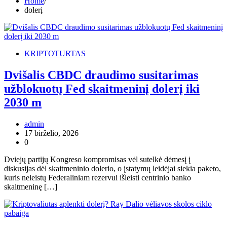
Home
dolerį
KRIPTOTURTAS
Dvišalis CBDC draudimo susitarimas
užblokuotų Fed skaitmeninį dolerį iki
2030 m
admin
17 birželio, 2026
0
Dviejų partijų Kongreso kompromisas vėl sutelkė dėmesį į
diskusijas dėl skaitmeninio dolerio, o įstatymų leidėjai siekia paketo,
kuris neleistų Federaliniam rezervui išleisti centrinio banko
skaitmeninę […]