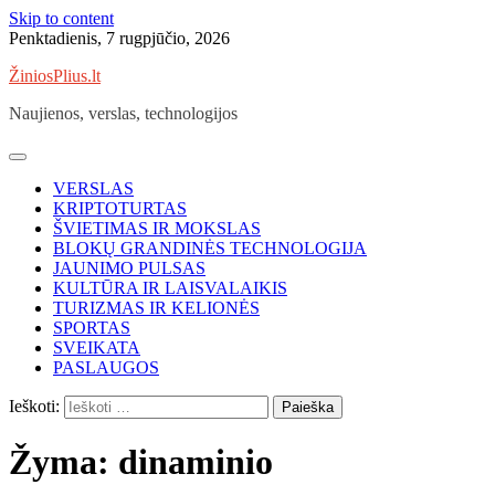
Skip to content
Penktadienis, 7 rugpjūčio, 2026
ŽiniosPlius.lt
Naujienos, verslas, technologijos
VERSLAS
KRIPTOTURTAS
ŠVIETIMAS IR MOKSLAS
BLOKŲ GRANDINĖS TECHNOLOGIJA
JAUNIMO PULSAS
KULTŪRA IR LAISVALAIKIS
TURIZMAS IR KELIONĖS
SPORTAS
SVEIKATA
PASLAUGOS
Ieškoti:
Žyma:
dinaminio