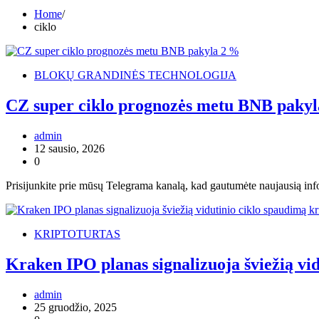
Home
ciklo
BLOKŲ GRANDINĖS TECHNOLOGIJA
CZ super ciklo prognozės metu BNB paky
admin
12 sausio, 2026
0
Prisijunkite prie mūsų Telegrama kanalą, kad gautumėte naujausią in
KRIPTOTURTAS
Kraken IPO planas signalizuoja šviežią vi
admin
25 gruodžio, 2025