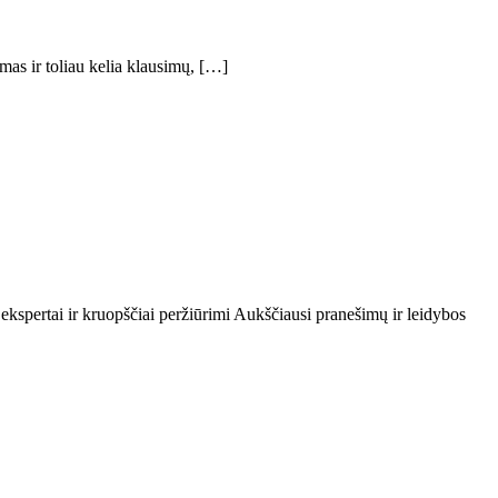
jimas ir toliau kelia klausimų, […]
 ekspertai ir kruopščiai peržiūrimi Aukščiausi pranešimų ir leidybos