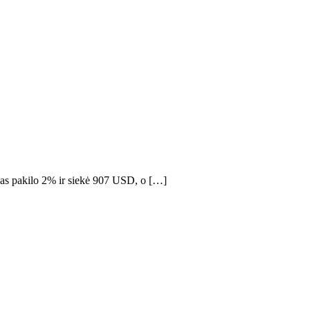
das pakilo 2% ir siekė 907 USD, o […]