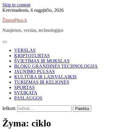
Skip to content
Ketvirtadienis, 6 rugpjūčio, 2026
ŽiniosPlius.lt
Naujienos, verslas, technologijos
VERSLAS
KRIPTOTURTAS
ŠVIETIMAS IR MOKSLAS
BLOKŲ GRANDINĖS TECHNOLOGIJA
JAUNIMO PULSAS
KULTŪRA IR LAISVALAIKIS
TURIZMAS IR KELIONĖS
SPORTAS
SVEIKATA
PASLAUGOS
Ieškoti:
Žyma:
ciklo