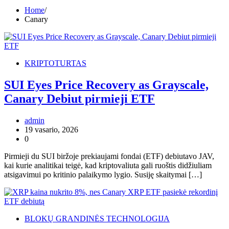
Home
Canary
KRIPTOTURTAS
SUI Eyes Price Recovery as Grayscale,
Canary Debiut pirmieji ETF
admin
19 vasario, 2026
0
Pirmieji du SUI biržoje prekiaujami fondai (ETF) debiutavo JAV,
kai kurie analitikai teigė, kad kriptovaliuta gali ruoštis didžiuliam
atsigavimui po kritinio palaikymo lygio. Susiję skaitymai […]
BLOKŲ GRANDINĖS TECHNOLOGIJA