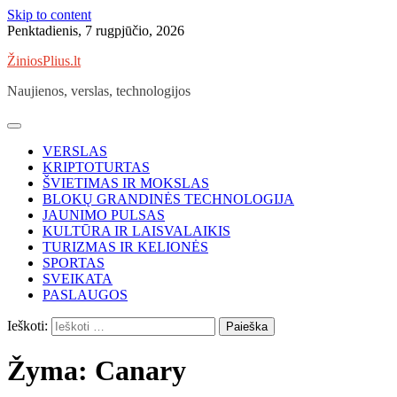
Skip to content
Penktadienis, 7 rugpjūčio, 2026
ŽiniosPlius.lt
Naujienos, verslas, technologijos
VERSLAS
KRIPTOTURTAS
ŠVIETIMAS IR MOKSLAS
BLOKŲ GRANDINĖS TECHNOLOGIJA
JAUNIMO PULSAS
KULTŪRA IR LAISVALAIKIS
TURIZMAS IR KELIONĖS
SPORTAS
SVEIKATA
PASLAUGOS
Ieškoti:
Žyma:
Canary