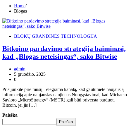
Home
Blogas
BLOKŲ GRANDINĖS TECHNOLOGIJA
Bitkoino pardavimo strategija baiminasi,
kad „Blogas neteisingas“, sako Bitwise
admin
5 gruodžio, 2025
0
Prisijunkite prie mūsų Telegrama kanalą, kad gautumėte naujausią
informaciją apie naujausias naujienas Nuogąstavimai, kad Michaelo
Sayloro „MicroStrategy“ (MSTR) gali būti priversta parduoti
Bitcoin, jei jis […]
Paieška
Paieška