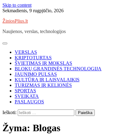
Skip to content
Sekmadienis, 9 rugpjūčio, 2026
ŽiniosPlius.lt
Naujienos, verslas, technologijos
VERSLAS
KRIPTOTURTAS
ŠVIETIMAS IR MOKSLAS
BLOKŲ GRANDINĖS TECHNOLOGIJA
JAUNIMO PULSAS
KULTŪRA IR LAISVALAIKIS
TURIZMAS IR KELIONĖS
SPORTAS
SVEIKATA
PASLAUGOS
Ieškoti:
Žyma:
Blogas