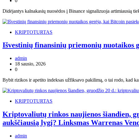
0
Didėjantys kalnakasių nuosėdos į Binance signalizuoja artimiausią tie
KRIPTOTURTAS
Išvestinių finansinių priemonių nuotaikos g
admin
18 sausio, 2026
0
Bybit rizikos ir apetito indeksas užfiksavo pakilimą, o tai rodo, kad ka
KRIPTOTURTAS
Kriptovaliutų rinkos naujienos šiandien, gr
aukščiausią lygį? Linksmas Warrenas Vend
admin