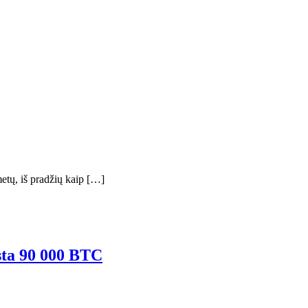
etų, iš pradžių kaip […]
ųsta 90 000 BTC