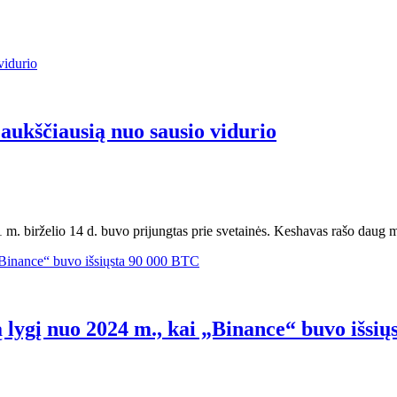
aukščiausią nuo sausio vidurio
. birželio 14 d. buvo prijungtas prie svetainės. Keshavas rašo daug m
 lygį nuo 2024 m., kai „Binance“ buvo išsi