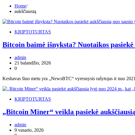
Home
aukščiausią
KRIPTOTURTAS
Bitcoin baimė išnyksta? Nuotaikos pasiekė 
admin
21 balandžio, 2026
0
Keshavas šiuo metu yra „NewsBTC“ vyresnysis rašytojas ir nuo 2021 m
KRIPTOTURTAS
„Bitcoin Miner“ veikla pasiekė aukščiausią
admin
9 vasario, 2026