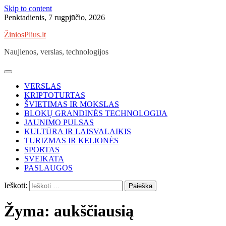
Skip to content
Penktadienis, 7 rugpjūčio, 2026
ŽiniosPlius.lt
Naujienos, verslas, technologijos
VERSLAS
KRIPTOTURTAS
ŠVIETIMAS IR MOKSLAS
BLOKŲ GRANDINĖS TECHNOLOGIJA
JAUNIMO PULSAS
KULTŪRA IR LAISVALAIKIS
TURIZMAS IR KELIONĖS
SPORTAS
SVEIKATA
PASLAUGOS
Ieškoti:
Žyma:
aukščiausią