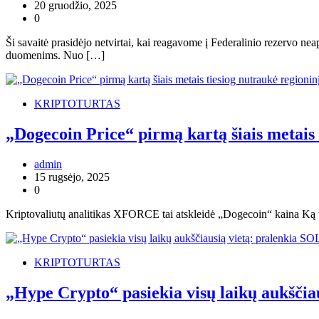
20 gruodžio, 2025
0
Ši savaitė prasidėjo netvirtai, kai reagavome į Federalinio rezervo n
duomenims. Nuo […]
KRIPTOTURTAS
„Dogecoin Price“ pirmą kartą šiais metais
admin
15 rugsėjo, 2025
0
Kriptovaliutų analitikas XFORCE tai atskleidė „Dogecoin“ kaina Ką t
KRIPTOTURTAS
„Hype Crypto“ pasiekia visų laikų aukščia