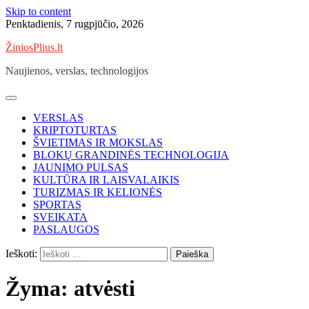
Skip to content
Penktadienis, 7 rugpjūčio, 2026
ŽiniosPlius.lt
Naujienos, verslas, technologijos
VERSLAS
KRIPTOTURTAS
ŠVIETIMAS IR MOKSLAS
BLOKŲ GRANDINĖS TECHNOLOGIJA
JAUNIMO PULSAS
KULTŪRA IR LAISVALAIKIS
TURIZMAS IR KELIONĖS
SPORTAS
SVEIKATA
PASLAUGOS
Ieškoti:
Žyma:
atvėsti