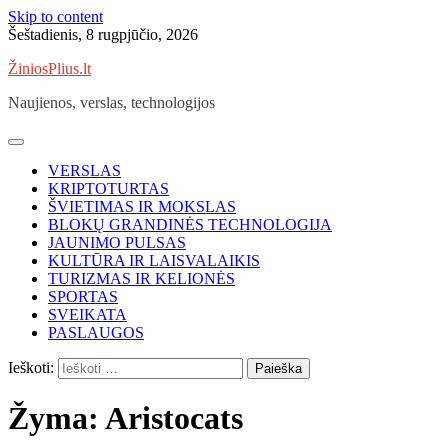
Skip to content
Šeštadienis, 8 rugpjūčio, 2026
ŽiniosPlius.lt
Naujienos, verslas, technologijos
VERSLAS
KRIPTOTURTAS
ŠVIETIMAS IR MOKSLAS
BLOKŲ GRANDINĖS TECHNOLOGIJA
JAUNIMO PULSAS
KULTŪRA IR LAISVALAIKIS
TURIZMAS IR KELIONĖS
SPORTAS
SVEIKATA
PASLAUGOS
Ieškoti:
Žyma:
Aristocats