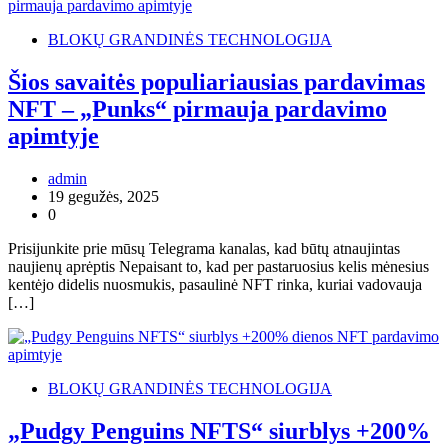
BLOKŲ GRANDINĖS TECHNOLOGIJA
Šios savaitės populiariausias pardavimas
NFT – „Punks“ pirmauja pardavimo
apimtyje
admin
19 gegužės, 2025
0
Prisijunkite prie mūsų Telegrama kanalas, kad būtų atnaujintas
naujienų aprėptis Nepaisant to, kad per pastaruosius kelis mėnesius
kentėjo didelis nuosmukis, pasaulinė NFT rinka, kuriai vadovauja
[…]
BLOKŲ GRANDINĖS TECHNOLOGIJA
„Pudgy Penguins NFTS“ siurblys +200%