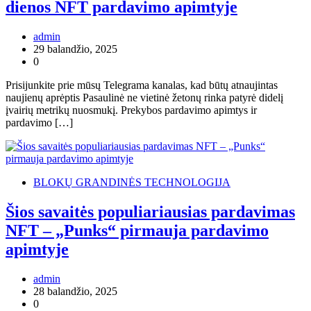
dienos NFT pardavimo apimtyje
admin
29 balandžio, 2025
0
Prisijunkite prie mūsų Telegrama kanalas, kad būtų atnaujintas
naujienų aprėptis Pasaulinė ne vietinė žetonų rinka patyrė didelį
įvairių metrikų nuosmukį. Prekybos pardavimo apimtys ir
pardavimo […]
BLOKŲ GRANDINĖS TECHNOLOGIJA
Šios savaitės populiariausias pardavimas
NFT – „Punks“ pirmauja pardavimo
apimtyje
admin
28 balandžio, 2025
0