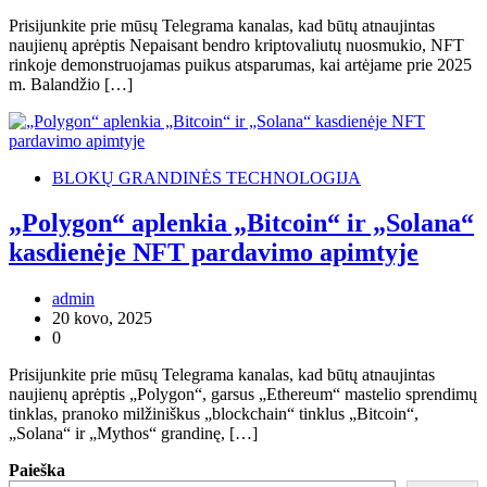
Prisijunkite prie mūsų Telegrama kanalas, kad būtų atnaujintas
naujienų aprėptis Nepaisant bendro kriptovaliutų nuosmukio, NFT
rinkoje demonstruojamas puikus atsparumas, kai artėjame prie 2025
m. Balandžio […]
BLOKŲ GRANDINĖS TECHNOLOGIJA
„Polygon“ aplenkia „Bitcoin“ ir „Solana“
kasdienėje NFT pardavimo apimtyje
admin
20 kovo, 2025
0
Prisijunkite prie mūsų Telegrama kanalas, kad būtų atnaujintas
naujienų aprėptis „Polygon“, garsus „Ethereum“ mastelio sprendimų
tinklas, pranoko milžiniškus „blockchain“ tinklus „Bitcoin“,
„Solana“ ir „Mythos“ grandinę, […]
Paieška