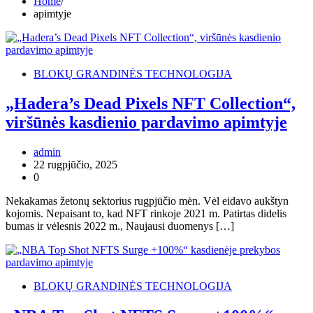
Home
apimtyje
BLOKŲ GRANDINĖS TECHNOLOGIJA
„Hadera’s Dead Pixels NFT Collection“,
viršūnės kasdienio pardavimo apimtyje
admin
22 rugpjūčio, 2025
0
Nekakamas žetonų sektorius rugpjūčio mėn. Vėl eidavo aukštyn
kojomis. Nepaisant to, kad NFT rinkoje 2021 m. Patirtas didelis
bumas ir vėlesnis 2022 m., Naujausi duomenys […]
BLOKŲ GRANDINĖS TECHNOLOGIJA