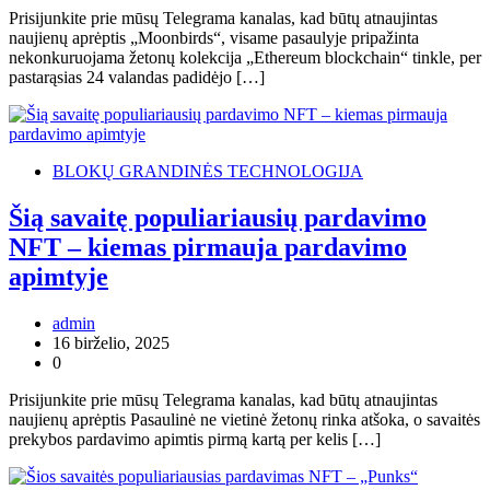
Prisijunkite prie mūsų Telegrama kanalas, kad būtų atnaujintas
naujienų aprėptis „Moonbirds“, visame pasaulyje pripažinta
nekonkuruojama žetonų kolekcija „Ethereum blockchain“ tinkle, per
pastarąsias 24 valandas padidėjo […]
BLOKŲ GRANDINĖS TECHNOLOGIJA
Šią savaitę populiariausių pardavimo
NFT – kiemas pirmauja pardavimo
apimtyje
admin
16 birželio, 2025
0
Prisijunkite prie mūsų Telegrama kanalas, kad būtų atnaujintas
naujienų aprėptis Pasaulinė ne vietinė žetonų rinka atšoka, o savaitės
prekybos pardavimo apimtis pirmą kartą per kelis […]