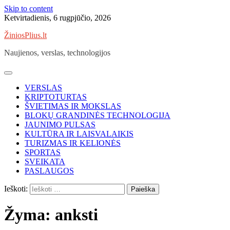
Skip to content
Ketvirtadienis, 6 rugpjūčio, 2026
ŽiniosPlius.lt
Naujienos, verslas, technologijos
VERSLAS
KRIPTOTURTAS
ŠVIETIMAS IR MOKSLAS
BLOKŲ GRANDINĖS TECHNOLOGIJA
JAUNIMO PULSAS
KULTŪRA IR LAISVALAIKIS
TURIZMAS IR KELIONĖS
SPORTAS
SVEIKATA
PASLAUGOS
Ieškoti:
Žyma:
anksti