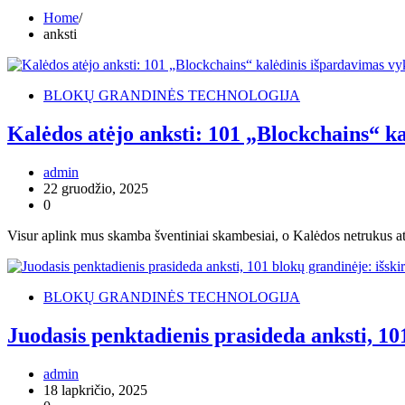
Home
anksti
BLOKŲ GRANDINĖS TECHNOLOGIJA
Kalėdos atėjo anksti: 101 „Blockchains“ ka
admin
22 gruodžio, 2025
0
Visur aplink mus skamba šventiniai skambesiai, o Kalėdos netrukus a
BLOKŲ GRANDINĖS TECHNOLOGIJA
Juodasis penktadienis prasideda anksti, 10
admin
18 lapkričio, 2025