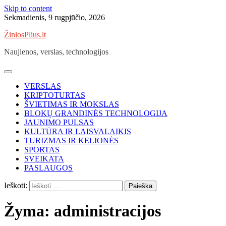
Skip to content
Sekmadienis, 9 rugpjūčio, 2026
ŽiniosPlius.lt
Naujienos, verslas, technologijos
VERSLAS
KRIPTOTURTAS
ŠVIETIMAS IR MOKSLAS
BLOKŲ GRANDINĖS TECHNOLOGIJA
JAUNIMO PULSAS
KULTŪRA IR LAISVALAIKIS
TURIZMAS IR KELIONĖS
SPORTAS
SVEIKATA
PASLAUGOS
Ieškoti:
Žyma:
administracijos