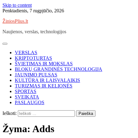
Skip to content
Penktadienis, 7 rugpjūčio, 2026
ŽiniosPlius.lt
Naujienos, verslas, technologijos
VERSLAS
KRIPTOTURTAS
ŠVIETIMAS IR MOKSLAS
BLOKŲ GRANDINĖS TECHNOLOGIJA
JAUNIMO PULSAS
KULTŪRA IR LAISVALAIKIS
TURIZMAS IR KELIONĖS
SPORTAS
SVEIKATA
PASLAUGOS
Ieškoti:
Žyma:
Adds