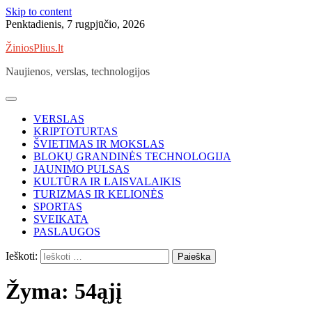
Skip to content
Penktadienis, 7 rugpjūčio, 2026
ŽiniosPlius.lt
Naujienos, verslas, technologijos
VERSLAS
KRIPTOTURTAS
ŠVIETIMAS IR MOKSLAS
BLOKŲ GRANDINĖS TECHNOLOGIJA
JAUNIMO PULSAS
KULTŪRA IR LAISVALAIKIS
TURIZMAS IR KELIONĖS
SPORTAS
SVEIKATA
PASLAUGOS
Ieškoti:
Žyma:
54ąjį